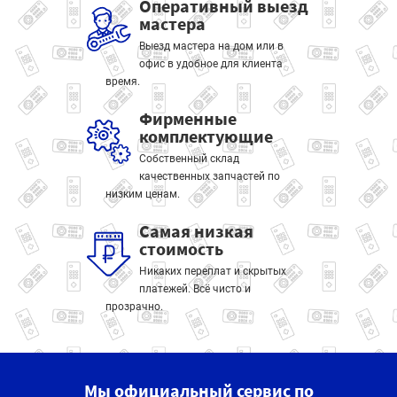
Оперативный выезд
мастера
Выезд мастера на дом или в
офис в удобное для клиента
время.
Фирменные
комплектующие
Собственный склад
качественных запчастей по
низким ценам.
Самая низкая
стоимость
Никаких переплат и скрытых
платежей. Всё чисто и
прозрачно.
Мы официальный сервис по