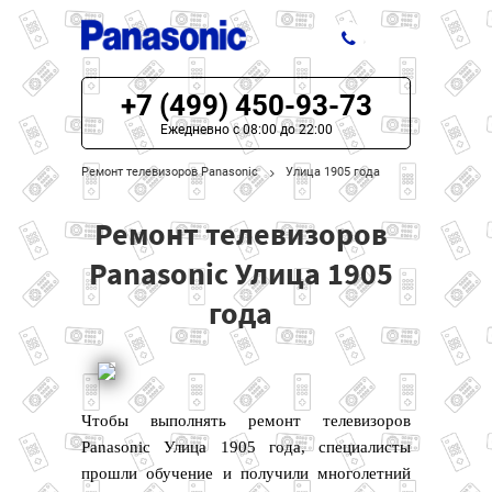
+7 (499) 450-93-73
ЦЕНЫ НА РЕМОНТ
Ежедневно с 08:00 до 22:00
О СЕРВИСЕ
Ремонт телевизоров Panasonic
Улица 1905 года
МОДЕЛИ PANASONIC
Ремонт телевизоров
НАШИ КОНТАКТЫ
Panasonic Улица 1905
года
Чтобы выполнять ремонт телевизоров
Panasonic Улица 1905 года, специалисты
прошли обучение и получили многолетний