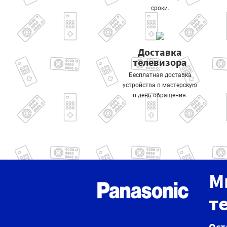
сроки.
Доставка
телевизора
Бесплатная доставка
устройства в мастерскую
в день обращения.
М
т
Ост