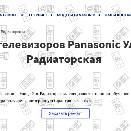
А РЕМОНТ
О СЕРВИСЕ
МОДЕЛИ PANASONIC
НАШИ КОНТА
я Радиаторская
телевизоров Panasonic У
Радиаторская
Panasonic Улица 2-я Радиаторская, специалисты прошли обучение
тра получает долгосрочную гарантию качества.
Заказать ремонт