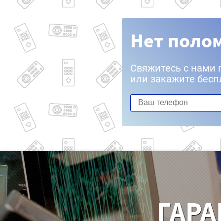
Нет полом
Свяжитесь с нами 
или закажите бесп
ГАРА