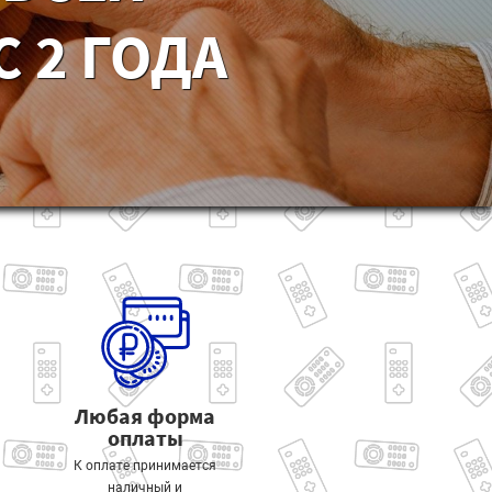
 2 ГОДА
Любая форма
оплаты
К оплате принимается
наличный и