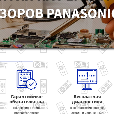
ЗОРОВ PANASONIC
Гарантийные
Бесплатная
обязательства
диагностика
На все виды работ
Выявляет неисправную
предоставляется
деталь и изношенные