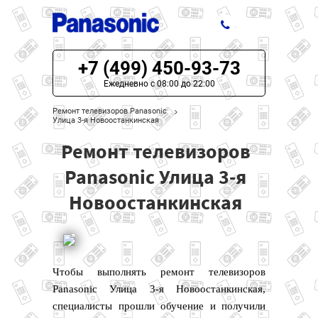
+7 (499) 450-93-73
ЦЕНЫ НА РЕМОНТ
Ежедневно с 08:00 до 22:00
О СЕРВИСЕ
Ремонт телевизоров Panasonic
Улица 3-я Новоостанкинская
МОДЕЛИ PANASONIC
Ремонт телевизоров
НАШИ КОНТАКТЫ
Panasonic Улица 3-я
Новоостанкинская
Чтобы выполнять ремонт телевизоров
Panasonic Улица 3-я Новоостанкинская,
специалисты прошли обучение и получили