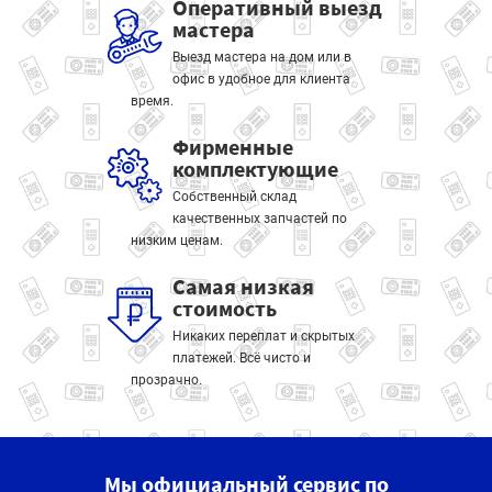
Оперативный выезд
мастера
Выезд мастера на дом или в
офис в удобное для клиента
время.
Фирменные
комплектующие
Собственный склад
качественных запчастей по
низким ценам.
Самая низкая
стоимость
Никаких переплат и скрытых
платежей. Всё чисто и
прозрачно.
Мы официальный сервис по