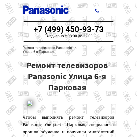
+7 (499) 450-93-73
ЦЕНЫ НА РЕМОНТ
Ежедневно с 08:00 до 22:00
О СЕРВИСЕ
Ремонт телевизоров Panasonic
Улица 6-я Парковая
МОДЕЛИ PANASONIC
Ремонт телевизоров
НАШИ КОНТАКТЫ
Panasonic Улица 6-я
Парковая
Чтобы выполнять ремонт телевизоров
Panasonic Улица 6-я Парковая, специалисты
прошли обучение и получили многолетний