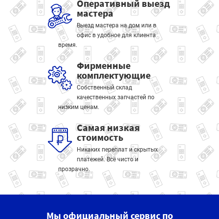
Оперативный выезд
мастера
Выезд мастера на дом или в
офис в удобное для клиента
время.
Фирменные
комплектующие
Собственный склад
качественных запчастей по
низким ценам.
Самая низкая
стоимость
Никаких переплат и скрытых
платежей. Всё чисто и
прозрачно.
Мы официальный сервис по