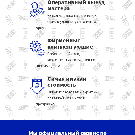
Оперативный выезд
мастера
Выезд мастера на дом или в
офис в удобное для клиента
время.
Фирменные
комплектующие
Собственный склад
качественных запчастей по
низким ценам.
Самая низкая
стоимость
Никаких переплат и скрытых
платежей. Всё чисто и
прозрачно.
Мы официальный сервис по