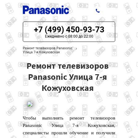
+7 (499) 450-93-73
ЦЕНЫ НА РЕМОНТ
Ежедневно с 08:00 до 22:00
О СЕРВИСЕ
Ремонт телевизоров Panasonic
Улица 7-я Кожуховская
МОДЕЛИ PANASONIC
Ремонт телевизоров
НАШИ КОНТАКТЫ
Panasonic Улица 7-я
Кожуховская
Чтобы выполнять ремонт телевизоров
Panasonic Улица 7-я Кожуховская,
специалисты прошли обучение и получили