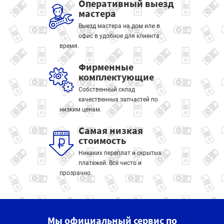
Оперативный выезд
мастера
Выезд мастера на дом или в
офис в удобное для клиента
время.
Фирменные
комплектующие
Собственный склад
качественных запчастей по
низким ценам.
Самая низкая
стоимость
Никаких переплат и скрытых
платежей. Всё чисто и
прозрачно.
Мы официальный сервис по