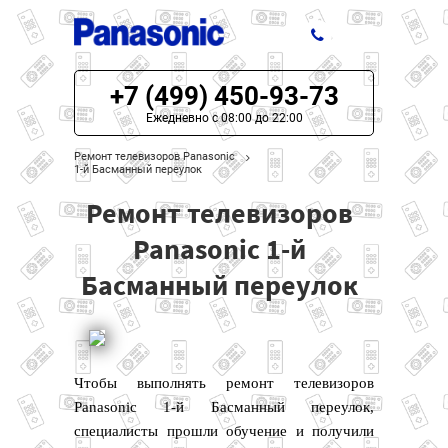
+7 (499) 450-93-73
ЦЕНЫ НА РЕМОНТ
Ежедневно с 08:00 до 22:00
О СЕРВИСЕ
Ремонт телевизоров Panasonic
1-й Басманный переулок
МОДЕЛИ PANASONIC
Ремонт телевизоров
НАШИ КОНТАКТЫ
Panasonic 1-й
Басманный переулок
Чтобы выполнять ремонт телевизоров
Panasonic 1-й Басманный переулок,
специалисты прошли обучение и получили