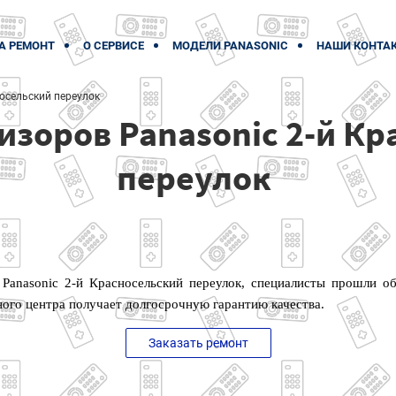
А РЕМОНТ
О СЕРВИСЕ
МОДЕЛИ PANASONIC
НАШИ КОНТА
носельский переулок
изоров Panasonic 2-й К
переулок
Panasonic 2-й Красносельский переулок, специалисты прошли о
ого центра получает долгосрочную гарантию качества.
Заказать ремонт