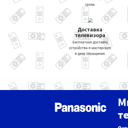
сроки.
Доставка
телевизора
Бесплатная доставка
устройства в мастерскую
в день обращения.
М
т
Ост