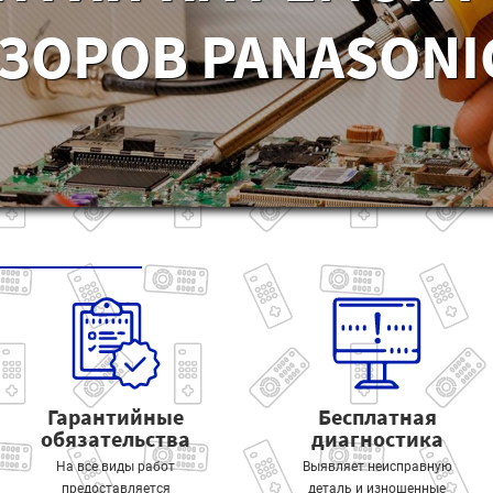
ЗОРОВ PANASONIC
Гарантийные
Бесплатная
обязательства
диагностика
На все виды работ
Выявляет неисправную
предоставляется
деталь и изношенные