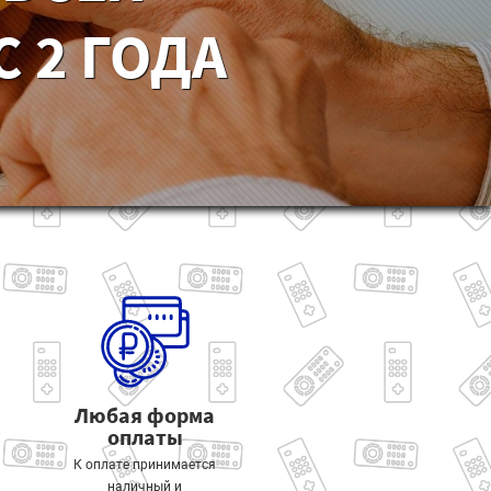
 2 ГОДА
Любая форма
оплаты
К оплате принимается
наличный и