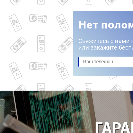
Нет полом
Свяжитесь с нами 
или закажите бесп
ГАРА