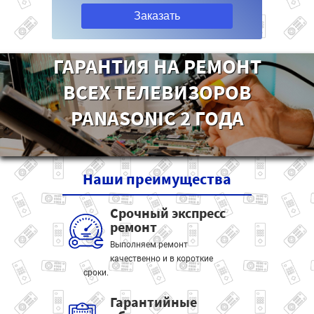
Заказать
ГАРАНТИЯ НА РЕМОНТ
ВСЕХ ТЕЛЕВИЗОРОВ
PANASONIC 2 ГОДА
Наши
преимущества
Срочный экспресс
ремонт
Выполняем ремонт
качественно и в короткие
сроки.
Гарантийные