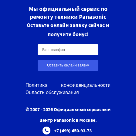
Мы официальный сервис по
ремонту техники Panasonic
Оставьте онлайн заявку сейчас и
получите бонус!
Оставить онлайн заявку
Политика конфиденциальности
Область обслуживания
© 2007 - 2026 Официальный сервисный
центр Panasonic в Москве.
+7 (499) 450-93-73