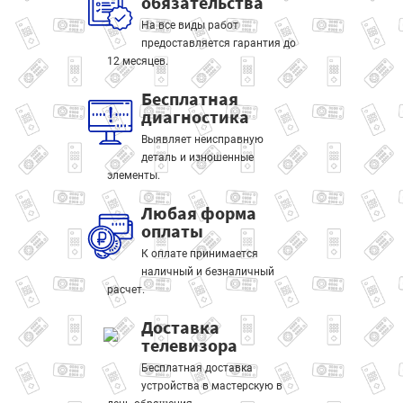
обязательства
На все виды работ
предоставляется гарантия до
12 месяцев.
Бесплатная
диагностика
Выявляет неисправную
деталь и изношенные
элементы.
Любая форма
оплаты
К оплате принимается
наличный и безналичный
расчет.
Доставка
телевизора
Бесплатная доставка
устройства в мастерскую в