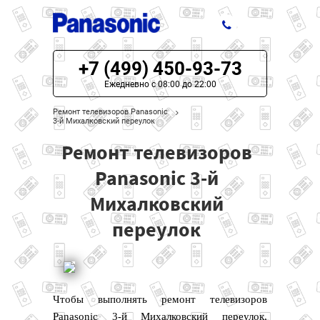
+7 (499) 450-93-73
ЦЕНЫ НА РЕМОНТ
Ежедневно с 08:00 до 22:00
О СЕРВИСЕ
Ремонт телевизоров Panasonic
3-й Михалковский переулок
МОДЕЛИ PANASONIC
Ремонт телевизоров
НАШИ КОНТАКТЫ
Panasonic 3-й
Михалковский
переулок
Чтобы выполнять ремонт телевизоров
Panasonic 3-й Михалковский переулок,