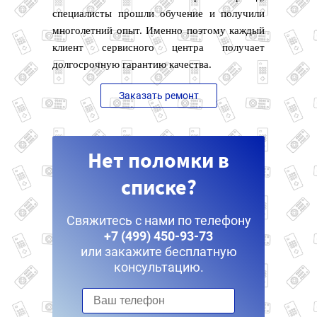
специалисты прошли обучение и получили
многолетний опыт. Именно поэтому каждый
клиент сервисного центра получает
долгосрочную гарантию качества.
Заказать ремонт
Нет поломки в
списке?
Свяжитесь с нами по телефону
+7 (499) 450-93-73
или закажите бесплатную
консультацию.