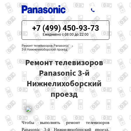
+7 (499) 450-93-73
ЦЕНЫ НА РЕМОНТ
Ежедневно с 08:00 до 22:00
О СЕРВИСЕ
Ремонт телевизоров Panasonic
3-й Нижнелихоборский проезд
МОДЕЛИ PANASONIC
Ремонт телевизоров
НАШИ КОНТАКТЫ
Panasonic 3-й
Нижнелихоборский
проезд
Чтобы выполнять ремонт телевизоров
Panasonic 3-й Нижнелихоборский проезд,