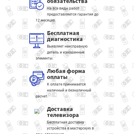
обязательства
На все виды работ
предоставляется гарантия до
12 месяцев.
Бесплатная
диагностика
Выявляет неисправную
деталь и изношенные
элементы.
Любая форма
оплаты
К оплате принимается
наличный и безналичный
расчет.
Доставка
телевизора
Бесплатная доставка
устройства в мастерскую в