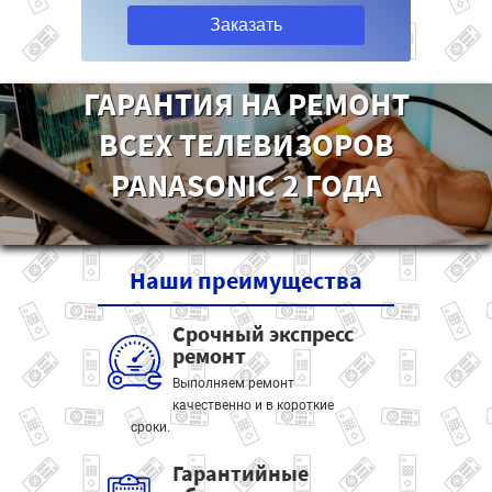
Заказать
ГАРАНТИЯ НА РЕМОНТ
ВСЕХ ТЕЛЕВИЗОРОВ
PANASONIC 2 ГОДА
Наши
преимущества
Срочный экспресс
ремонт
Выполняем ремонт
качественно и в короткие
сроки.
Гарантийные