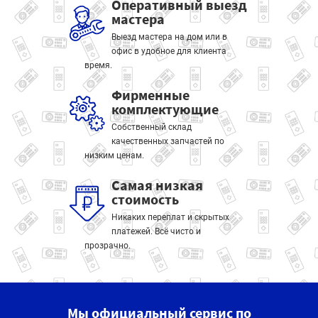
Оперативный выезд
мастера
Выезд мастера на дом или в
офис в удобное для клиента
время.
Фирменные
комплектующие
Собственный склад
качественных запчастей по
низким ценам.
Самая низкая
стоимость
Никаких переплат и скрытых
платежей. Всё чисто и
прозрачно.
Мы официальный сервис по