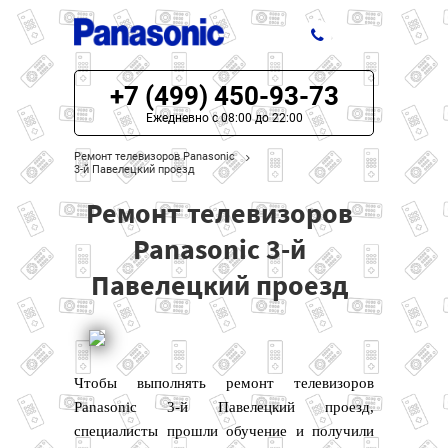
+7 (499) 450-93-73
ЦЕНЫ НА РЕМОНТ
Ежедневно с 08:00 до 22:00
О СЕРВИСЕ
Ремонт телевизоров Panasonic
3-й Павелецкий проезд
МОДЕЛИ PANASONIC
Ремонт телевизоров
НАШИ КОНТАКТЫ
Panasonic 3-й
Павелецкий проезд
Чтобы выполнять ремонт телевизоров
Panasonic 3-й Павелецкий проезд,
специалисты прошли обучение и получили