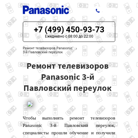
+7 (499) 450-93-73
ЦЕНЫ НА РЕМОНТ
Ежедневно с 08:00 до 22:00
О СЕРВИСЕ
Ремонт телевизоров Panasonic
3-й Павловский переулок
МОДЕЛИ PANASONIC
Ремонт телевизоров
НАШИ КОНТАКТЫ
Panasonic 3-й
Павловский переулок
Чтобы выполнять ремонт телевизоров
Panasonic 3-й Павловский переулок,
специалисты прошли обучение и получили