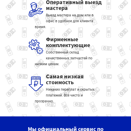
Оперативный выезд
мастера
Выезд мастера на дом или в
офис в удобное для клиента
время.
Фирменные
комплектующие
Собственный склад
качественных запчастей по
низким ценам.
Самая низкая
стоимость
Никаких переплат и скрытых
платежей. Всё чисто и
прозрачно.
Мы официальный сервис по