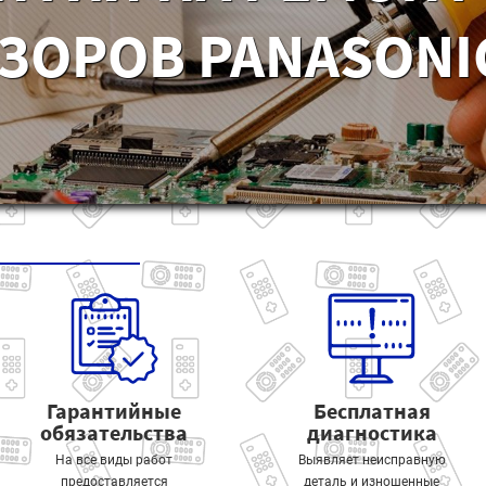
ЗОРОВ PANASONIC
Гарантийные
Бесплатная
обязательства
диагностика
На все виды работ
Выявляет неисправную
предоставляется
деталь и изношенные