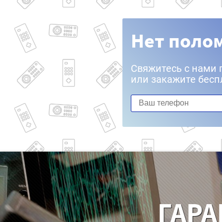
Нет полом
Свяжитесь с нами 
или закажите бесп
ГАРА