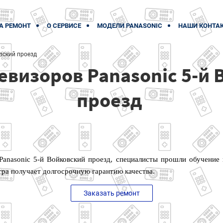
А РЕМОНТ
О СЕРВИСЕ
МОДЕЛИ PANASONIC
НАШИ КОНТА
вский проезд
евизоров Panasonic 5-й
проезд
Panasonic 5-й Войковский проезд, специалисты прошли обучение
тра получает долгосрочную гарантию качества.
Заказать ремонт