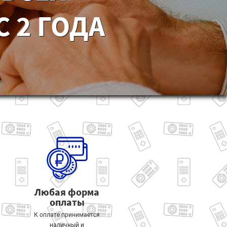
 2 ГОДА
Любая форма
оплаты
К оплате принимается
наличный и