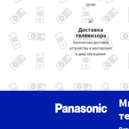
сроки.
Доставка
телевизора
Бесплатная доставка
устройства в мастерскую
в день обращения.
М
т
Ост