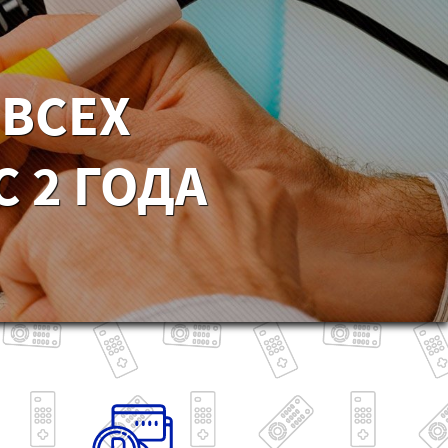
 ВСЕХ
 2 ГОДА