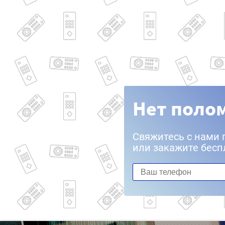
Нет полом
Свяжитесь с нами 
или закажите бесп