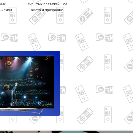
ных
скрытых платежей. Всё
 низким
чисто и прозрачно.