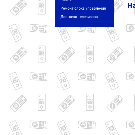
платы
Н
Ремонт блока управления
Доставка телевизора