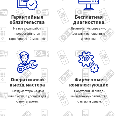
Гарантийные
Бесплатная
обязательства
диагностика
На все виды работ
Выявляет неисправную
предоставляется
деталь и изношенные
гарантия до 12 месяцев.
элементы.
Оперативный
Фирменные
выезд мастера
комплектующие
Выезд мастера на дом
Собственный склад
или в офис в удобное для
качественных запчастей
клиента время.
по низким ценам.