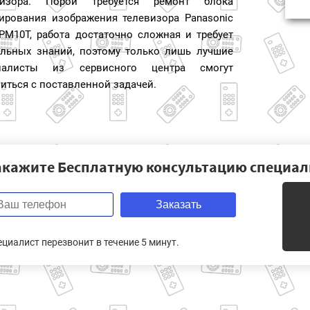
визора. Порой требуется ремонт блока
ирования изображения телевизора Panasonic
PM10T, работа достаточно сложная и требует
альных знаний, поэтому только лишь лучшие
иалисты из сервисного центра смогут
иться с поставленной задачей.
акажите Бесплатную консультацию специал
Заказать
ециалист перезвонит в течение 5 минут.