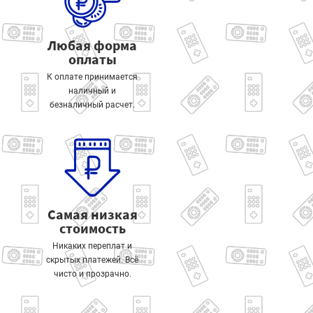
Любая форма
оплаты
К оплате принимается
наличный и
безналичный расчет.
Самая низкая
стоимость
Никаких переплат и
скрытых платежей. Всё
чисто и прозрачно.