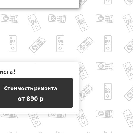
иста!
Стоимость ремонта
от 890 р