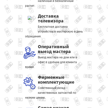
наличный и безналичный
расчет.
Доставка
телевизора
Бесплатная доставка
устройства в мастерскую в день
обращения.
Оперативный
выезд мастера
Выезд мастера на дом или в
офис в удобное для клиента
время.
Фирменные
комплектующие
Собственный склад
качественных запчастей по
низким ценам.
Самая низкая