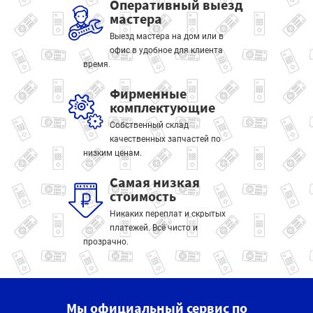
Оперативный выезд
мастера
Выезд мастера на дом или в
офис в удобное для клиента
время.
Фирменные
комплектующие
Собственный склад
качественных запчастей по
низким ценам.
Самая низкая
стоимость
Никаких переплат и скрытых
платежей. Всё чисто и
прозрачно.
Мы официальный сервис по