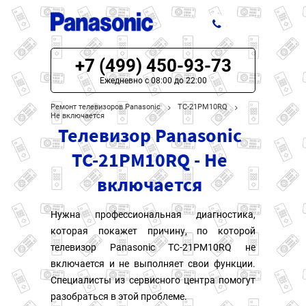
+7 (499) 450-93-73
ЦЕНЫ НА РЕМОНТ
Ежедневно с 08:00 до 22:00
О СЕРВИСЕ
Ремонт телевизоров Panasonic
TC-21PM10RQ
Не включается
Телевизор Panasonic
МОДЕЛИ PANASONIC
TC-21PM10RQ - Не
НАШИ КОНТАКТЫ
включается
Нужна профессиональная диагностика,
которая покажет причину, по которой
телевизор Panasonic TC-21PM10RQ не
включается и не выполняет свои функции.
Специалисты из сервисного центра помогут
разобраться в этой проблеме.