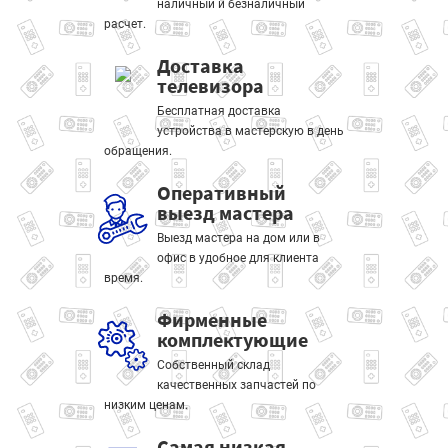
наличный и безналичный
расчет.
Доставка
телевизора
Бесплатная доставка
устройства в мастерскую в день
обращения.
Оперативный
выезд мастера
Выезд мастера на дом или в
офис в удобное для клиента
время.
Фирменные
комплектующие
Собственный склад
качественных запчастей по
низким ценам.
Самая низкая