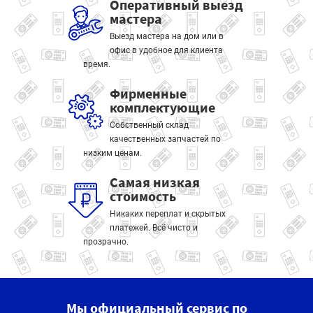
Оперативный выезд
мастера
Выезд мастера на дом или в
офис в удобное для клиента
время.
Фирменные
комплектующие
Собственный склад
качественных запчастей по
низким ценам.
Самая низкая
стоимость
Никаких переплат и скрытых
платежей. Всё чисто и
прозрачно.
Мы официальный сервис по