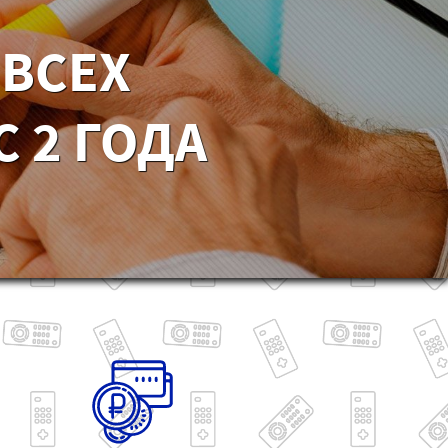
 ВСЕХ
 2 ГОДА