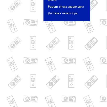
платы
Ремонт блока управления
Доставка телевизора