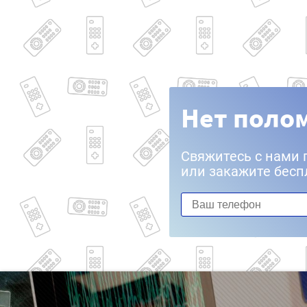
Нет полом
Свяжитесь с нами 
или закажите бесп