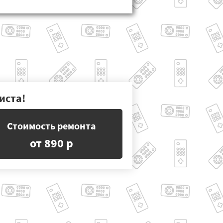
иста!
Стоимость ремонта
от 890 р