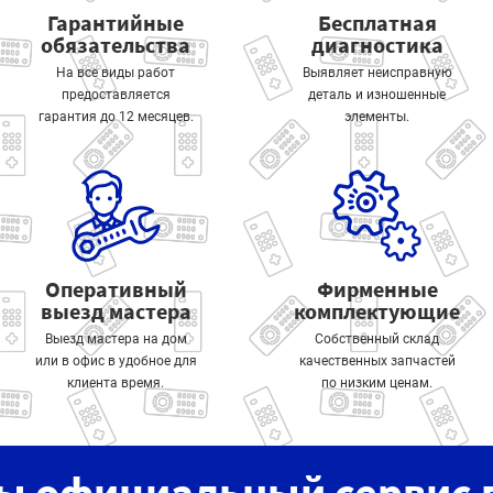
Гарантийные
Бесплатная
обязательства
диагностика
На все виды работ
Выявляет неисправную
предоставляется
деталь и изношенные
гарантия до 12 месяцев.
элементы.
Оперативный
Фирменные
выезд мастера
комплектующие
Выезд мастера на дом
Собственный склад
или в офис в удобное для
качественных запчастей
клиента время.
по низким ценам.
ы официальный сервис 