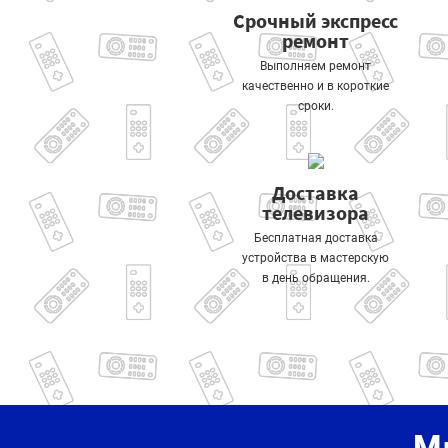
Срочный экспресс
ремонт
Выполняем ремонт
качественно и в короткие
сроки.
Доставка
телевизора
Бесплатная доставка
устройства в мастерскую
в день обращения.
М