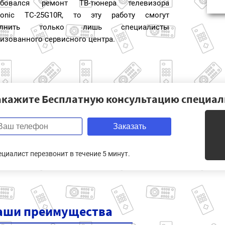
ебовался ремонт ТВ-тюнера телевизора
sonic TC-25G10R, то эту работу смогут
олнить только лишь специалисты
изованного сервисного центра.
акажите Бесплатную консультацию специал
Заказать
ециалист перезвонит в течение 5 минут.
аши
преимущества