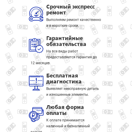
Срочный экспресс
ремонт
Выполняем ремонт качественно
и в короткие сроки.
Гарантийные
обязательства
На все виды работ
предоставляется гарантия до
12 месяцев.
Бесплатная
диагностика
Выявляет неисправную деталь
и изношенные элементы.
Любая форма
оплаты
К оплате принимается
наличный и безналичный