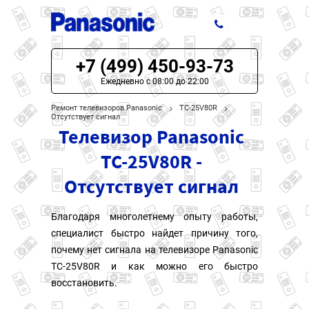
+7 (499) 450-93-73
ЦЕНЫ НА РЕМОНТ
Ежедневно с 08:00 до 22:00
О СЕРВИСЕ
Ремонт телевизоров Panasonic
TC-25V80R
Отсутствует сигнал
Телевизор Panasonic
МОДЕЛИ PANASONIC
TC-25V80R -
НАШИ КОНТАКТЫ
Отсутствует сигнал
Благодаря многолетнему опыту работы,
специалист быстро найдет причину того,
почему нет сигнала на телевизоре Panasonic
TC-25V80R и как можно его быстро
восстановить.