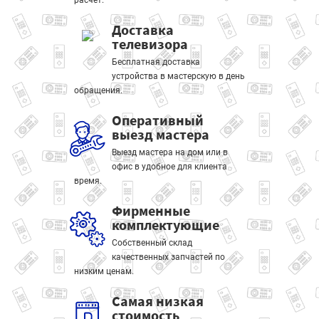
расчет.
Доставка
телевизора
Бесплатная доставка
устройства в мастерскую в день
обращения.
Оперативный
выезд мастера
Выезд мастера на дом или в
офис в удобное для клиента
время.
Фирменные
комплектующие
Собственный склад
качественных запчастей по
низким ценам.
Самая низкая
стоимость