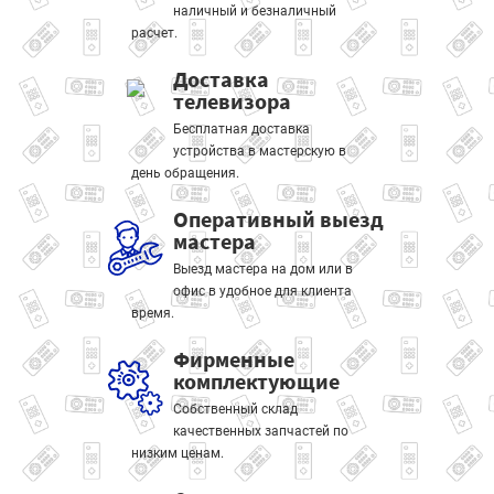
наличный и безналичный
расчет.
Доставка
телевизора
Бесплатная доставка
устройства в мастерскую в
день обращения.
Оперативный выезд
мастера
Выезд мастера на дом или в
офис в удобное для клиента
время.
Фирменные
комплектующие
Собственный склад
качественных запчастей по
низким ценам.