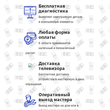
Бесплатная
диагностика
Выявляет неисправную деталь
и изношенные элементы.
Любая форма
оплаты
К оплате принимается
наличный и безналичный
расчет.
Доставка
телевизора
Бесплатная доставка
устройства в мастерскую в день
обращения.
Оперативный
выезд мастера
Выезд мастера на дом или в