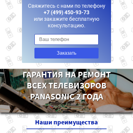
Свяжитесь с нами по телефону
+7 (499) 450-93-73
или закажите бесплатную
консультацию.
Заказать
ГАРАНТИЯ НА РЕМОНТ
ВСЕХ ТЕЛЕВИЗОРОВ
PANASONIC 2 ГОДА
Наши
преимущества