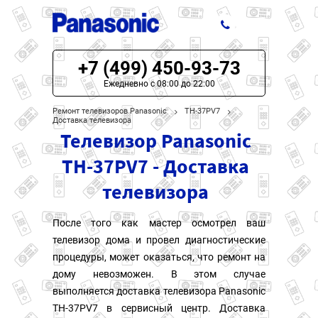
+7 (499) 450-93-73
ЦЕНЫ НА РЕМОНТ
Ежедневно с 08:00 до 22:00
О СЕРВИСЕ
Ремонт телевизоров Panasonic
TH-37PV7
Доставка телевизора
Телевизор Panasonic
МОДЕЛИ PANASONIC
TH-37PV7 - Доставка
НАШИ КОНТАКТЫ
телевизора
После того как мастер осмотрел ваш
телевизор дома и провел диагностические
процедуры, может оказаться, что ремонт на
дому невозможен. В этом случае
выполняется доставка телевизора Panasonic
TH-37PV7 в сервисный центр. Доставка