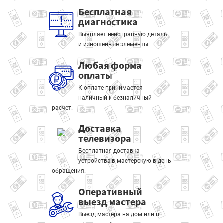
Бесплатная
диагностика
Выявляет неисправную деталь
и изношенные элементы.
Любая форма
оплаты
К оплате принимается
наличный и безналичный
расчет.
Доставка
телевизора
Бесплатная доставка
устройства в мастерскую в день
обращения.
Оперативный
выезд мастера
Выезд мастера на дом или в