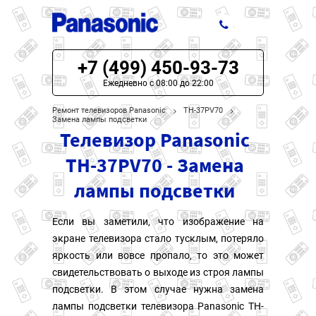
+7 (499) 450-93-73
ЦЕНЫ НА РЕМОНТ
Ежедневно с 08:00 до 22:00
О СЕРВИСЕ
Ремонт телевизоров Panasonic
TH-37PV70
Замена лампы подсветки
Телевизор Panasonic
МОДЕЛИ PANASONIC
TH-37PV70 - Замена
НАШИ КОНТАКТЫ
лампы подсветки
Если вы заметили, что изображение на
экране телевизора стало тусклым, потеряло
яркость или вовсе пропало, то это может
свидетельствовать о выходе из строя лампы
подсветки. В этом случае нужна замена
лампы подсветки телевизора Panasonic TH-