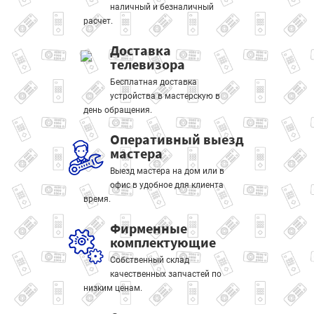
наличный и безналичный
расчет.
Доставка
телевизора
Бесплатная доставка
устройства в мастерскую в
день обращения.
Оперативный выезд
мастера
Выезд мастера на дом или в
офис в удобное для клиента
время.
Фирменные
комплектующие
Собственный склад
качественных запчастей по
низким ценам.