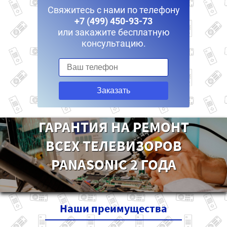
Свяжитесь с нами по телефону
+7 (499) 450-93-73
или закажите бесплатную
консультацию.
Заказать
ГАРАНТИЯ НА РЕМОНТ
ВСЕХ ТЕЛЕВИЗОРОВ
PANASONIC 2 ГОДА
Наши
преимущества