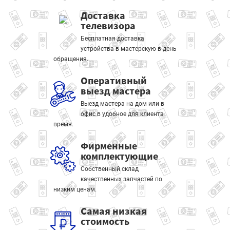
Доставка
телевизора
Бесплатная доставка
устройства в мастерскую в день
обращения.
Оперативный
выезд мастера
Выезд мастера на дом или в
офис в удобное для клиента
время.
Фирменные
комплектующие
Собственный склад
качественных запчастей по
низким ценам.
Самая низкая
стоимость