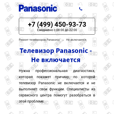
+7 (499) 450-93-73
ЦЕНЫ НА РЕМОНТ
Ежедневно с 08:00 до 22:00
О СЕРВИСЕ
Ремонт телевизоров Panasonic
Не включается
Телевизор Panasonic -
МОДЕЛИ PANASONIC
Не включается
НАШИ КОНТАКТЫ
Нужна профессиональная диагностика,
которая покажет причину, по которой
телевизор Panasonic не включается и не
выполняет свои функции. Специалисты из
сервисного центра помогут разобраться в
этой проблеме.